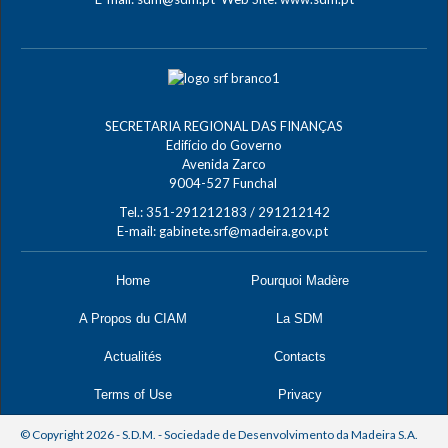
SECRETARIA REGIONAL DAS FINANÇAS
Edifício do Governo
Avenida Zarco
9004-527 Funchal
Tel.: 351-291212183 / 291212142
E-mail:
gabinete.srf@madeira.gov.pt
Home
Pourquoi Madère
A Propos du CIAM
La SDM
Actualités
Contacts
Terms of Use
Privacy
© Copyright 2026 - S.D.M. - Sociedade de Desenvolvimento da Madeira S.A.