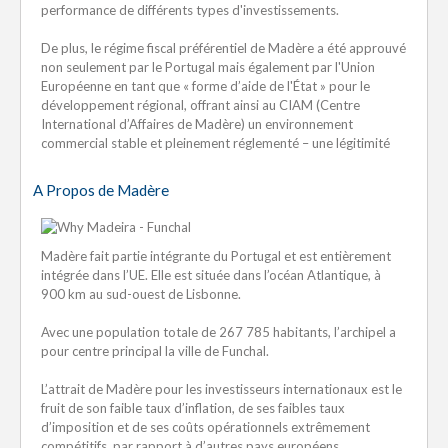
performance de différents types d'investissements.
De plus, le régime fiscal préférentiel de Madère a été approuvé
non seulement par le Portugal mais également par l'Union
Européenne en tant que « forme d’aide de l'État » pour le
développement régional, offrant ainsi au CIAM (Centre
International d’Affaires de Madère) un environnement
commercial stable et pleinement réglementé – une légitimité
A Propos de Madère
Madère fait partie intégrante du Portugal et est entièrement
intégrée dans l’UE. Elle est située dans l’océan Atlantique, à
900 km au sud-ouest de Lisbonne.
Avec une population totale de 267 785 habitants, l’archipel a
pour centre principal la ville de Funchal.
L’attrait de Madère pour les investisseurs internationaux est le
fruit de son faible taux d’inflation, de ses faibles taux
d’imposition et de ses coûts opérationnels extrêmement
compétitifs, par rapport à d’autres pays européens.