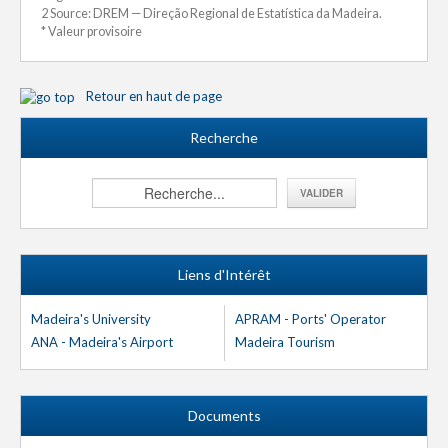
2 Source: DREM — Direção Regional de Estatística da Madeira.
* Valeur provisoire
Retour en haut de page
Recherche
Liens d'Intérêt
Madeira's University
APRAM - Ports' Operator
ANA - Madeira's Airport
Madeira Tourism
Documents