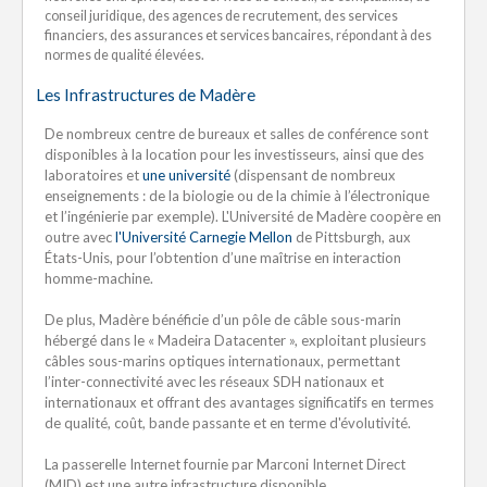
conseil juridique, des agences de recrutement, des services
financiers, des assurances et services bancaires, répondant à des
normes de qualité élevées.
Les Infrastructures de Madère
De nombreux centre de bureaux et salles de conférence sont
disponibles à la location pour les investisseurs, ainsi que des
laboratoires et
une université
(dispensant de nombreux
enseignements : de la biologie ou de la chimie à l’électronique
et l’ingénierie par exemple). L'Université de Madère coopère en
outre avec
l'Université Carnegie Mellon
de Pittsburgh, aux
États-Unis, pour l’obtention d’une maîtrise en interaction
homme-machine.
De plus, Madère bénéficie d’un pôle de câble sous-marin
hébergé dans le « Madeira Datacenter », exploitant plusieurs
câbles sous-marins optiques internationaux, permettant
l’inter-connectivité avec les réseaux SDH nationaux et
internationaux et offrant des avantages significatifs en termes
de qualité, coût, bande passante et en terme d'évolutivité.
La passerelle Internet fournie par Marconi Internet Direct
(MID) est une autre infrastructure disponible.