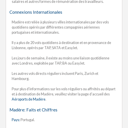
salaires et autres formes de rémunération des travailleurs.
Connexions Internationales
Madère est reliée à plusieurs villes internationales par des vols
quotidiens opérés par différentes compagnies aériennes
portugaises et internationales.
Il y a plus de 20 vols quotidiens à destination et en provenance de
Lisbonne, opérés par TAP, SATA et EasyJet.
Les jours de semaine, il existe au moins une liaison quotidienne
avec Londres, exploitée par TAP, BA ou EasyJet.
Les autres vols directs réguliers incluent Paris, Zurich et
Hambourg.
Pour plus d'informations sur les vols réguliers ou affrétés au départ
et à destination de Madère, veuillez visiter la page d'accueil des
Aéroports de Madère
.
Madère: Faits et Chiffres
Pays:
Portugal.