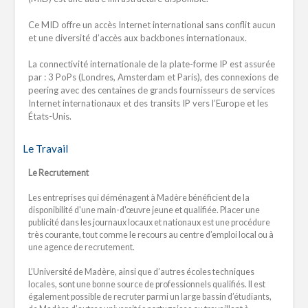
Ce MID offre un accès Internet international sans conflit aucun
et une diversité d’accès aux backbones internationaux.
La connectivité internationale de la plate-forme IP est assurée
par : 3 PoPs (Londres, Amsterdam et Paris), des connexions de
peering avec des centaines de grands fournisseurs de services
Internet internationaux et des transits IP vers l’Europe et les
États-Unis.
Le Travail
Le Recrutement
Les entreprises qui déménagent à Madère bénéficient de la
disponibilité d'une main-d'œuvre jeune et qualifiée. Placer une
publicité dans les journaux locaux et nationaux est une procédure
très courante, tout comme le recours au centre d’emploi local ou à
une agence de recrutement.
L’Université de Madère, ainsi que d’autres écoles techniques
locales, sont une bonne source de professionnels qualifiés. Il est
également possible de recruter parmi un large bassin d’étudiants,