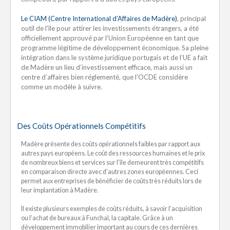
Le CIAM (Centre International d’Affaires de Madère)
, principal
outil de l’île pour attirer les investissements étrangers, a été
officiellement approuvé par l’Union Européenne en tant que
programme légitime de développement économique. Sa pleine
intégration dans le système juridique portugais et de l’UE a fait
de Madère un lieu d’investissement efficace, mais aussi un
centre d’affaires bien réglementé, que l’OCDE considère
comme un modèle à suivre.
Des Coûts Opérationnels Compétitifs
Madère présente des coûts opérationnels faibles par rapport aux
autres pays européens. Le coût des ressources humaines et le prix
de nombreux biens et services sur l’île demeurent très compétitifs
en comparaison directe avec d'autres zones européennes. Ceci
permet aux entreprises de bénéficier de coûts très réduits lors de
leur implantation à Madère.
Il existe plusieurs exemples de coûts réduits, à savoir l’acquisition
ou l’achat de bureaux à Funchal, la capitale. Grâce à un
développement immobilier important au cours de ces dernières