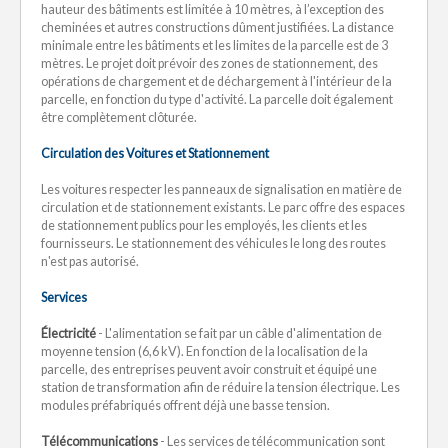
hauteur des bâtiments est limitée à 10 mètres, à l’exception des
cheminées et autres constructions dûment justifiées. La distance
minimale entre les bâtiments et les limites de la parcelle est de 3
mètres. Le projet doit prévoir des zones de stationnement, des
opérations de chargement et de déchargement à l'intérieur de la
parcelle, en fonction du type d'activité. La parcelle doit également
être complètement clôturée.
Circulation des Voitures et Stationnement
Les voitures respecter les panneaux de signalisation en matière de
circulation et de stationnement existants. Le parc offre des espaces
de stationnement publics pour les employés, les clients et les
fournisseurs. Le stationnement des véhicules le long des routes
n'est pas autorisé.
Services
Électricité
- L'alimentation se fait par un câble d'alimentation de
moyenne tension (6,6 kV). En fonction de la localisation de la
parcelle, des entreprises peuvent avoir construit et équipé une
station de transformation afin de réduire la tension électrique. Les
modules préfabriqués offrent déjà une basse tension.
Télécommunications
- Les services de télécommunication sont