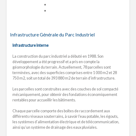
Infrastructure Générale du Parc Industriel
Infrastructure Interne
La construction du parc industriel a débuté en 1988. Son
développement a été progressif et a pris en compte la
géomorphologie du terrain. Actuellement, 78 parcelles sont
terminées, avec des superficies comprises entre 1 000 m2 et 28
750 m2, soit un total de 393 880 m2 de terrain d’infrastructure.
Les parcelles sont construites avec des couches de sol compacté
mécaniquement, pour obtenir des fondations économiquement
rentables pour accueillir les bâtiments.
Chaque parcelle comporte des boîtes de raccordement aux
différents réseaux souterrains, à savoir l’eau potable, les égouts,
les systèmes d’alimentation électrique et de télécommunication,
ainsi qu’un système de drainage des eaux pluviales.