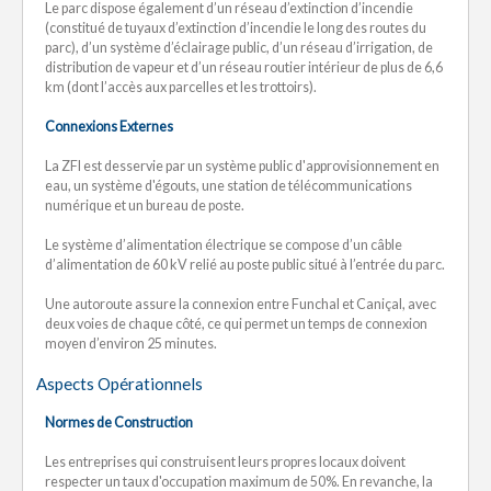
Le parc dispose également d’un réseau d’extinction d’incendie
(constitué de tuyaux d’extinction d’incendie le long des routes du
parc), d’un système d’éclairage public, d’un réseau d’irrigation, de
distribution de vapeur et d’un réseau routier intérieur de plus de 6,6
km (dont l’accès aux parcelles et les trottoirs).
Connexions Externes
La ZFI est desservie par un système public d'approvisionnement en
eau, un système d'égouts, une station de télécommunications
numérique et un bureau de poste.
Le système d’alimentation électrique se compose d’un câble
d’alimentation de 60 kV relié au poste public situé à l’entrée du parc.
Une autoroute assure la connexion entre Funchal et Caniçal, avec
deux voies de chaque côté, ce qui permet un temps de connexion
moyen d’environ 25 minutes.
Aspects Opérationnels
Normes de Construction
Les entreprises qui construisent leurs propres locaux doivent
respecter un taux d'occupation maximum de 50%. En revanche, la