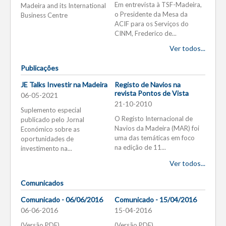
Em entrevista à TSF-Madeira,
Madeira and its International
o Presidente da Mesa da
Business Centre
ACIF para os Serviços do
CINM, Frederico de...
Ver todos...
Publicações
JE Talks Investir na Madeira
Registo de Navios na
revista Pontos de Vista
06-05-2021
21-10-2010
Suplemento especial
O Registo Internacional de
publicado pelo Jornal
Navios da Madeira (MAR) foi
Económico sobre as
uma das temáticas em foco
oportunidades de
na edição de 11...
investimento na...
Ver todos...
Comunicados
Comunicado - 06/06/2016
Comunicado - 15/04/2016
06-06-2016
15-04-2016
(Versão PDF)
(Versão PDF)