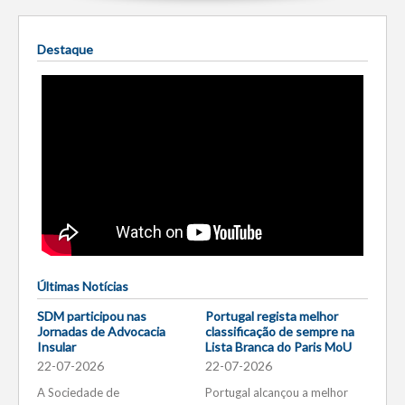
Destaque
Últimas Notícias
SDM participou nas
Portugal regista melhor
Jornadas de Advocacia
classificação de sempre na
Insular
Lista Branca do Paris MoU
22-07-2026
22-07-2026
A Sociedade de
Portugal alcançou a melhor