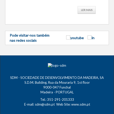
Pre..
LER MAIS
Pode visitar-nos também
nas redes sociais
SDM - SOCIEDADE DE DESENVOLVIMENTO DA MADEIRA, SA
S.D.M. Building, Rua da Mouraria 9, 1st floor
9000-047 Funchal
Madeira - PORTUGAL
Tel.: 351-291-201333
E-mail:
sdm@sdm.pt
Web Site:
www.sdm.pt