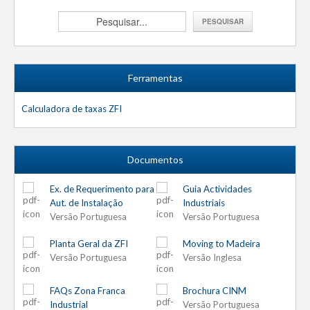
Ferramentas
Calculadora de taxas ZFI
Documentos
Ex. de Requerimento para
Guia Actividades
Aut. de Instalação
Industriais
Versão Portuguesa
Versão Portuguesa
Planta Geral da ZFI
Moving to Madeira
Versão Portuguesa
Versão Inglesa
FAQs Zona Franca
Brochura CINM
Industrial
Versão Portuguesa