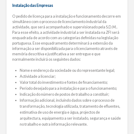
Instalação das Empresas
O pedido de licença para a instalação e funcionamento decorre em
simultâneo com o processo de licenciamento industrial da
actividade, que será acompanhado e supervisionado pela S.D.M..
Para esse efeito, a actividade industrial a ser instalada na ZFI será
enquadrada de acordo com as categorias definidas na legislação
portuguesa. Esse enquadramento determinará a extensão da
informação a ser disponibilizada para o licenciamento através de
memória descritiva e justificativa a ser entregue e que
normalmente incluirá os seguintes dados:
Nome e endereço da sociedade ou do representante legal;
Actividade a licenciar;
Valor total do investimento e fontes de financiamento;
Período desejado para a instalação e para o funcionamento;
Indicação do número de postos de trabalho a constituir;
Informação adicional, incluindo dados sobre o processo de
transformação, tecnologia utilizada, tratamento de efluentes,
estimativa de uso de energia e água, projectos de
arquitectura, equipamento a ser instalado, segurança e saúde
no trabalho e outra informação relevante.