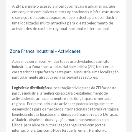
A ZFI permite o acesso a incentivos fiscais e aduaneiros, que
em conjunto com baixos custos operacionais e infra-estruturas
e serviços de apoio adequados, fazem deste parque industrial
uma localização muito atractiva para o estabelecimento de
actividades de carácter regional, nacional e internacional.
Zona Franca Industrial - Actividades
Apesar de serem bem-vindas todas as actividades de âmbito
industrial, a Zona Franca Industrial da Madeira (ZFI) tem certas
características que fazem deste parque industrial uma localização
particularmente atractiva para os seguintes sectores:
Logística e distribuição:
a localização privilegiada da ZFI faz deste
parque industrial a melhor opção para o estabelecimento de
actividades de armazenamento e distribuição para o mercado
regional. Por outro lado, esta actividade poderá ser igualmente
desenvolvida para os mercados internacionais de forma vantajosa
beneficiando das ligações marítimas e aéreas da região. De facto,
a Madeira dispõe de duas ligações marítimas semanais com
Lisboa, para além de outras ligações regulares com portos
internacionais, tais como Nova Iorque, Bremen, Hamburgo,