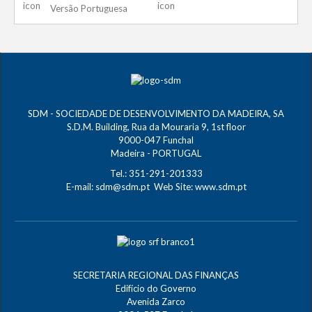
Versão Portuguesa
SDM - SOCIEDADE DE DESENVOLVIMENTO DA MADEIRA, SA
S.D.M. Building, Rua da Mouraria 9, 1st floor
9000-047 Funchal
Madeira - PORTUGAL
Tel.: 351-291-201333
E-mail:
sdm@sdm.pt
Web Site:
www.sdm.pt
SECRETARIA REGIONAL DAS FINANÇAS
Edifício do Governo
Avenida Zarco