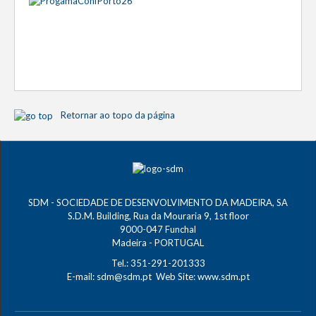
Retornar ao topo da página
SDM - SOCIEDADE DE DESENVOLVIMENTO DA MADEIRA, SA
S.D.M. Building, Rua da Mouraria 9, 1st floor
9000-047 Funchal
Madeira - PORTUGAL
Tel.: 351-291-201333
E-mail:
sdm@sdm.pt
Web Site:
www.sdm.pt