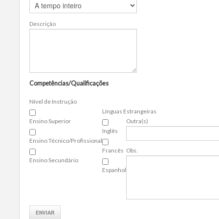
Descrição
Competências/Qualificações
Nível de Instrução
Línguas Estrangeiras
Ensino Superior
Outra(s)
Inglês
Ensino Técnico/Profissional
Francês
Obs.
Ensino Secundário
Espanhol