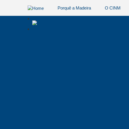
Porquê a Madeira
O CINM