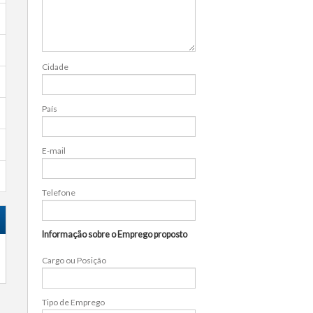
Cidade
País
E-mail
Telefone
Informação sobre o Emprego proposto
Cargo ou Posição
Tipo de Emprego