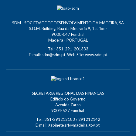
SDM - SOCIEDADE DE DESENVOLVIMENTO DA MADEIRA, SA
S.D.M. Building, Rua da Mouraria 9, 1st floor
9000-047 Funchal
Madeira - PORTUGAL
Tel.: 351-291-201333
E-mail:
sdm@sdm.pt
Web Site:
www.sdm.pt
SECRETARIA REGIONAL DAS FINANÇAS
Edifício do Governo
Avenida Zarco
9004-527 Funchal
Tel.: 351-291212183 / 291212142
E-mail:
gabinete.srf@madeira.gov.pt